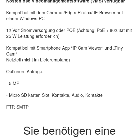
Kostenlose Videomanagementsoftware (VMS) verfügbar
Kompatibel mit dem Chrome /Edge/ Firefox/ IE-Browser auf
einem Windows-PC
12 Volt Stromversorgung oder POE (Achtung: PoE + 802.3at mit
25 W Leistung erforderlich)
Kompatibel mit Smartphone App “IP Cam Viewer“ und „Tiny
Cam“
Netzteil (nicht im Lieferumpfang)
Optionen Anfrage:
- 5 MP
- Micro SD karten Slot, Kontakte, Audio, Kontakte
FTP, SMTP
Sie benötigen eine