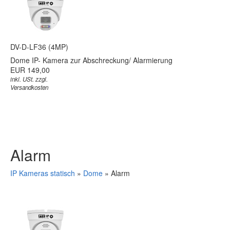
DV-D-LF36 (4MP)
Dome IP- Kamera zur Abschreckung/ Alarmierung
EUR 149,00
inkl. USt. zzgl.
Versandkosten
Alarm
IP Kameras statisch
»
Dome
»
Alarm